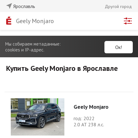
Ярославль
Другой город
Geely Monjaro
Мы собираем метаданные:
Ок!
cookies и IP-адрес.
Купить Geely Monjaro в Ярославле
Geely Monjaro
год: 2022
2.0 АТ 238 л.с.