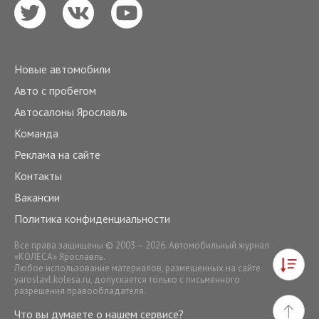
Новые автомобили
Авто с пробегом
Автосалоны Ярославль
Команда
Реклама на сайте
Контакты
Вакансии
Политика конфиденциальности
Все права защищены © 2003 – 2026. Автомобильный журнал
«КОЛЕСА» Ярославль.
Любое использование материалов, размещенных на сайте
yaroslavl.kolesa.ru
, допускается только с письменного
разрешения правообладателя.
Что вы думаете о нашем сервисе?