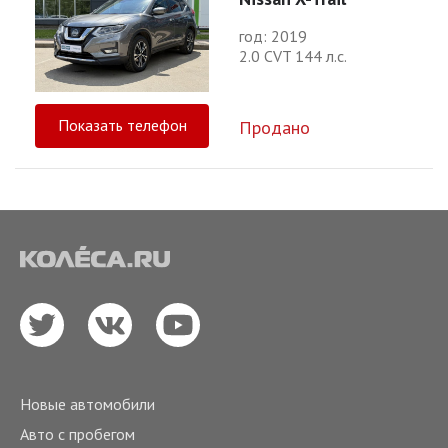
год: 2019
2.0 CVT 144 л.с.
Показать телефон
Продано
Новые автомобили
Авто с пробегом