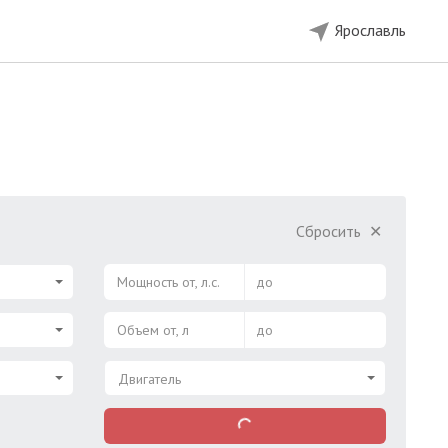
Ярославль
Сбросить
✕
Мощность от, л.с.
до
Объем от, л
до
Двигатель