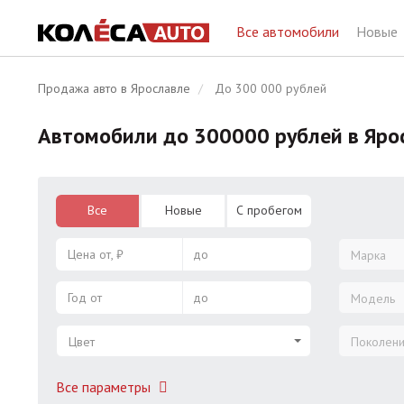
Все автомобили
Новые
Продажа авто в Ярославле
До 300 000 рублей
Автомобили до 300000 рублей в Яро
Все
Новые
С пробегом
Цена от, ₽
до
Марка
Год от
до
Модель
Цвет
Поколен
Все параметры