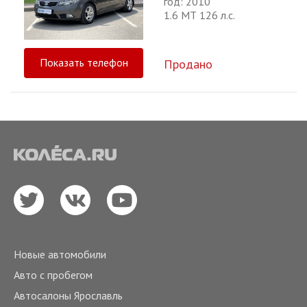
год: 2010
1.6 МТ 126 л.с.
Показать телефон
Продано
Новые автомобили
Авто с пробегом
Автосалоны Ярославль